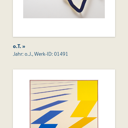
o.T. »
Jahr: o.J., Werk-ID: 01491