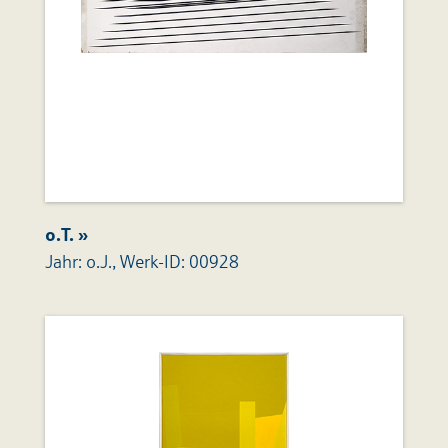
o.T. »
Jahr: o.J., Werk-ID: 00928