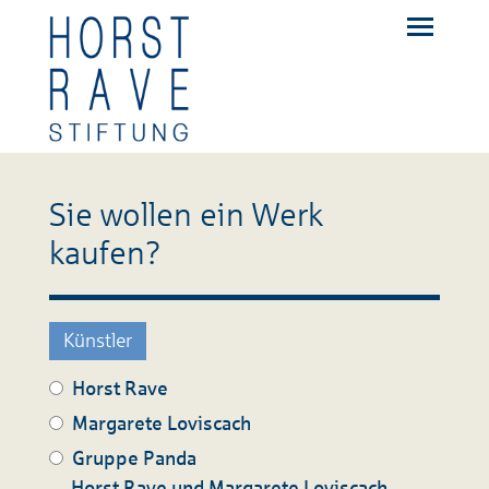
Sie wollen ein Werk
kaufen?
Künstler
Horst Rave
Margarete Loviscach
Gruppe Panda
Horst Rave und Margarete Loviscach