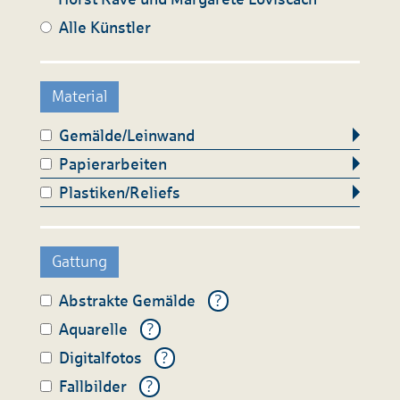
Alle Künstler
Material
Gemälde/Leinwand
Papierarbeiten
Plastiken/Reliefs
Gattung
Abstrakte Gemälde
?
Aquarelle
?
Digitalfotos
?
Fallbilder
?