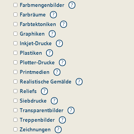
Farbmengenbilder
?
Farbräume
?
Farbtektoniken
?
Graphiken
?
Inkjet-Drucke
?
Plastiken
?
Plotter-Drucke
?
Printmedien
?
Realistische Gemälde
?
Reliefs
?
Siebdrucke
?
Transparentbilder
?
Treppenbilder
?
Zeichnungen
?