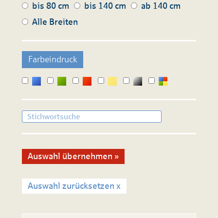
bis 80 cm
bis 140 cm
ab 140 cm
Alle Breiten
Farbeindruck
Auswahl zurücksetzen x