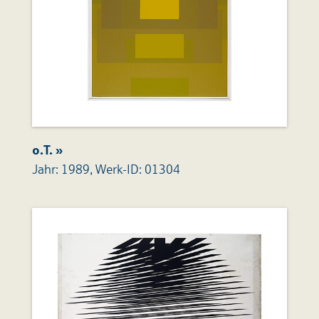
o.T. »
Jahr: 1989, Werk-ID: 01304