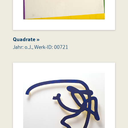
Quadrate »
Jahr: o.J., Werk-ID: 00721