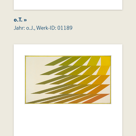
o.T. »
Jahr: o.J., Werk-ID: 01189