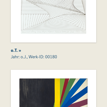
o.T. »
Jahr: o.J., Werk-ID: 00180