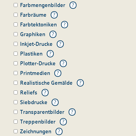
Farbmengenbilder
?
Farbräume
?
Farbtektoniken
?
Graphiken
?
Inkjet-Drucke
?
Plastiken
?
Plotter-Drucke
?
Printmedien
?
Realistische Gemälde
?
Reliefs
?
Siebdrucke
?
Transparentbilder
?
Treppenbilder
?
Zeichnungen
?