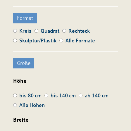
Format
Kreis
Quadrat
Rechteck
Skulptur/Plastik
Alle Formate
Größe
Höhe
bis 80 cm
bis 140 cm
ab 140 cm
Alle Höhen
Breite