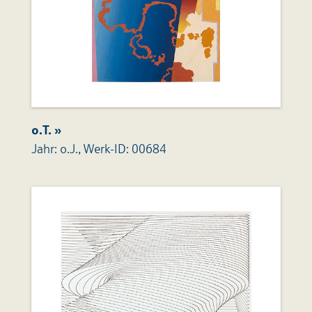
o.T. »
Jahr: o.J., Werk-ID: 00684