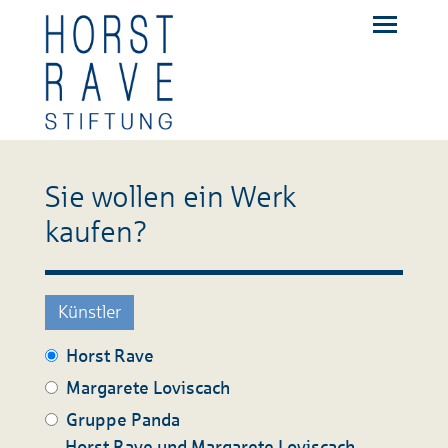
Sie wollen ein Werk
kaufen?
Künstler
Horst Rave
Margarete Loviscach
Gruppe Panda
Horst Rave und Margarete Loviscach