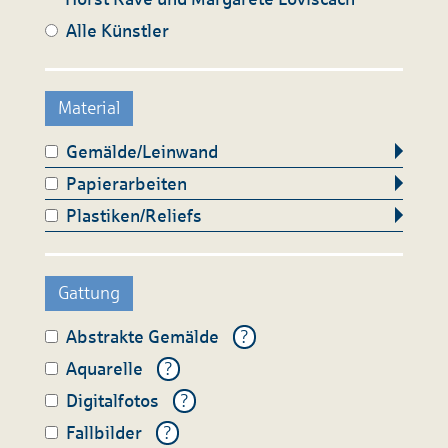
Alle Künstler
Material
Gemälde/Leinwand
Papierarbeiten
Plastiken/Reliefs
Gattung
Abstrakte Gemälde
?
Aquarelle
?
Digitalfotos
?
Fallbilder
?