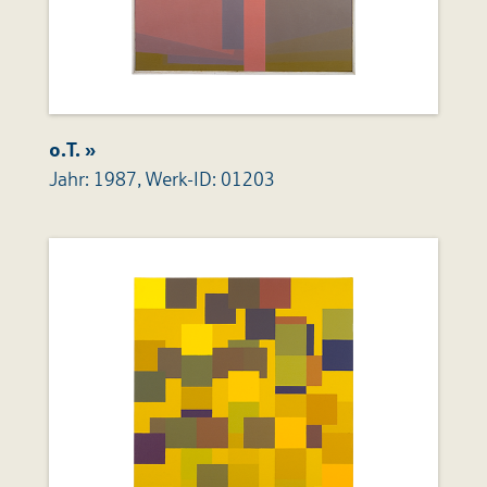
o.T. »
Jahr: 1987, Werk-ID: 01203