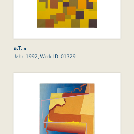
o.T. »
Jahr: 1992, Werk-ID: 01329