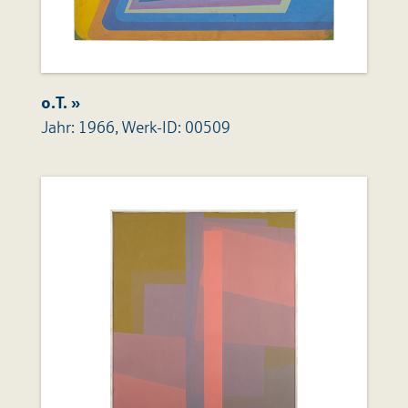
o.T. »
Jahr: 1966, Werk-ID: 00509