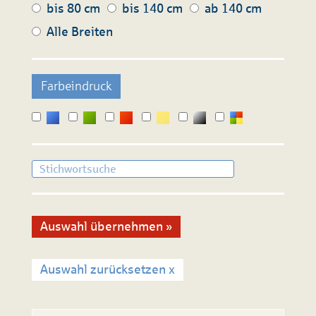
bis 80 cm
bis 140 cm
ab 140 cm
Alle Breiten
Farbeindruck
Auswahl zurücksetzen x