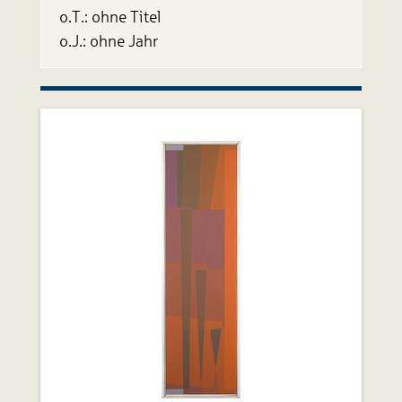
o.T.: ohne Titel
o.J.: ohne Jahr