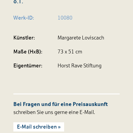
o.T.
Werk-ID:
10080
Künstler:
Margarete Loviscach
Maße (HxB):
73 x 51 cm
Eigen­tümer:
Horst Rave Stiftung
Bei Fragen und für eine Preisauskunft
schreiben Sie uns gerne eine E-Mail.
E-Mail schreiben »