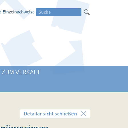
Suche
d Einzelnachweise
nach:
 ZUM VERKAUF
Detailansicht schließen
amilienspaziergang