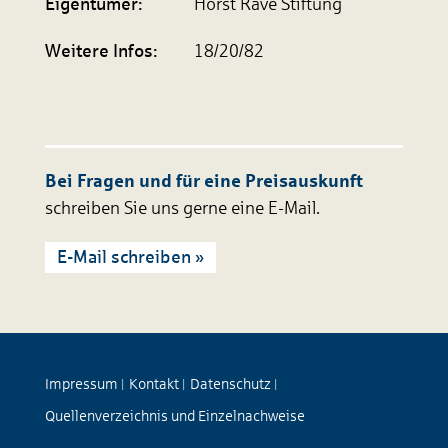
Eigen­tümer:
Horst Rave Stiftung
Weitere Infos:
18/20/82
Bei Fragen und für eine Preisauskunft
schreiben Sie uns gerne eine E-Mail.
E-Mail schreiben »
Impressum
Kontakt
Datenschutz
|
|
|
Quellenverzeichnis und Einzelnachweise