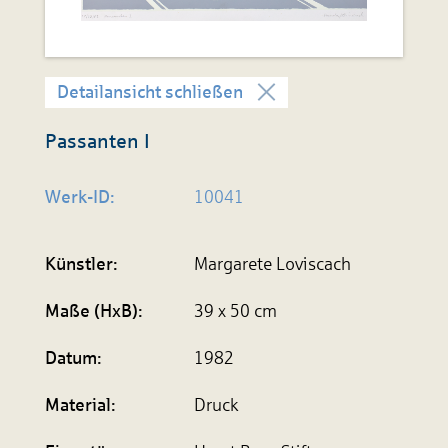
Detailansicht schließen
Passanten I
Werk-ID:
10041
Künstler:
Margarete Loviscach
Maße (HxB):
39 x 50 cm
Datum:
1982
Material:
Druck