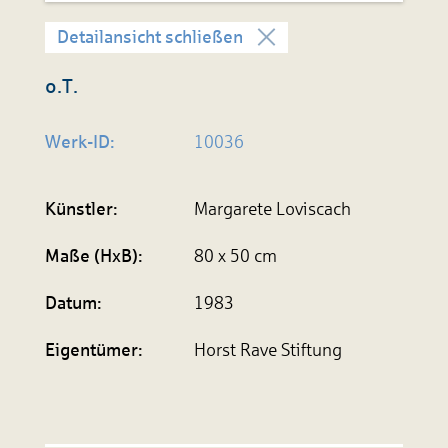
Detailansicht schließen
o.T.
Werk-ID:
10036
Künstler:
Margarete Loviscach
Maße (HxB):
80 x 50 cm
Datum:
1983
Eigen­tümer:
Horst Rave Stiftung